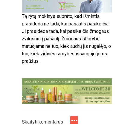
Tą rytą mokinys suprato, kad išmintis
prasideda ne tada, kai pasaulis pasikeičia.
Ji prasideda tada, kai pasikeičia žmogaus
žvilgsnis į pasaulį. Žmogaus stiprybė
matuojama ne tuo, kiek audrų jis nugalėjo, o
tuo, kiek vidinės ramybės išsaugojo joms
praūžus.
Skaityti komentarus