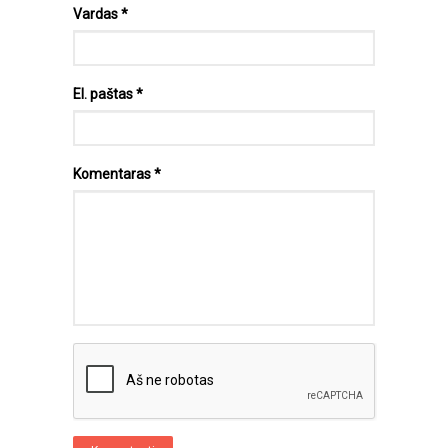
Vardas
*
El. paštas
*
Komentaras
*