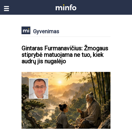
Gyvenimas
Gintaras Furmanavičius: Žmogaus
stiprybė matuojama ne tuo, kiek
audrų jis nugalėjo