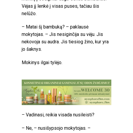
Vėjas jį lenkė į visas puses, tačiau šis
nelūžo.
– Matai šį bambuką? – paklausė
mokytojas. – Jis nesiginčija su vėju. Jis
nekovoja su audra. Jis tiesiog žino, kur yra
jo šaknys.
Mokinys ilgai tylėjo.
– Vadinasi, reikia visada nusileisti?
– Ne, – nusišypsojo mokytojas. –