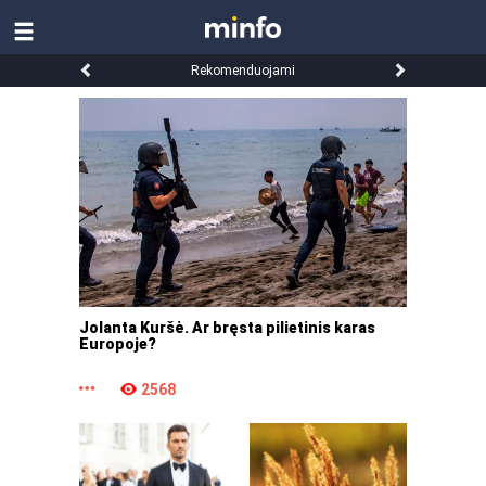
Rekomenduojami
Jolanta Kuršė. Ar bręsta pilietinis karas
Europoje?
2568