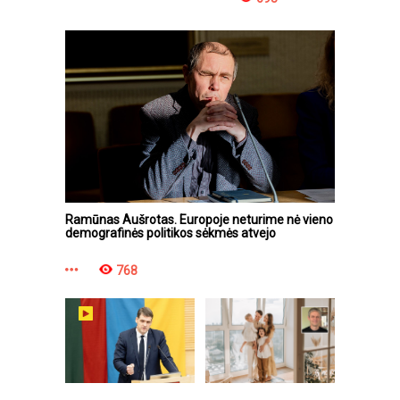
Ramūnas Aušrotas. Europoje neturime nė vieno
demografinės politikos sėkmės atvejo
768