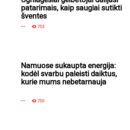
patarimais, kaip saugiai sutikti
šventes
753
Namuose sukaupta energija:
kodėl svarbu paleisti daiktus,
kurie mums nebetarnauja
750