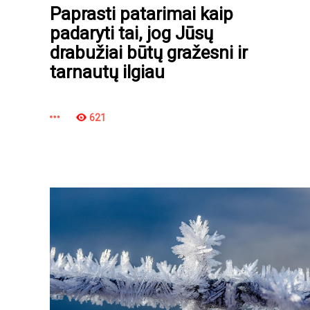
Paprasti patarimai kaip
padaryti tai, jog Jūsų
drabužiai būtų gražesni ir
tarnautų ilgiau
621