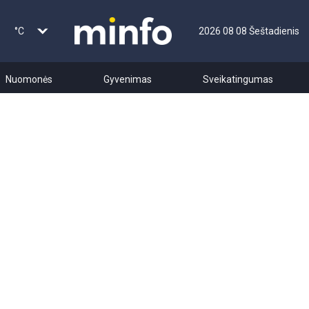
°C
2026 08 08 Šeštadienis
Nuomonės
Gyvenimas
Sveikatingumas