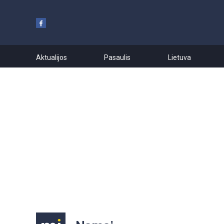
Aktualijos
Pasaulis
Lietuva