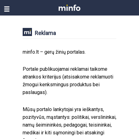
Reklama
minfo.lt – gerų žinių portalas.
Portale publikuojamai reklamai taikome
atrankos kriterijus (atsisakome reklamuoti
žmogui kenksmingus produktus bei
paslaugas).
Mūsų portalo lankytojai yra ieškantys,
pozityvūs, mąstantys: politikai, verslininkai,
namų šeimininkės, pedagogai, teisininkai,
medikai ir kiti sąmoningi bei atsakingi