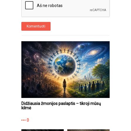
Komentuoti
Didžiausia žmonijos paslaptis – tikroji mūsų
kilmė
0