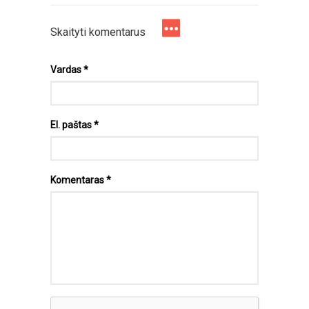
Skaityti komentarus
Vardas
*
El. paštas
*
Komentaras
*