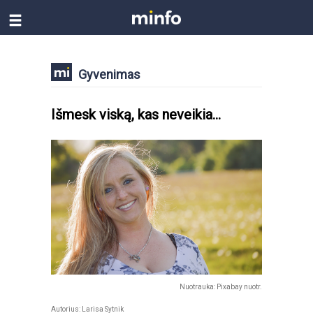
Gyvenimas
Išmesk viską, kas neveikia…
Nuotrauka: Pixabay nuotr.
Autorius: Larisa Sytnik