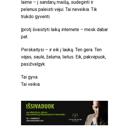
laime – į sandarų maišą, sudeginti ir
pelenus paleisti vėjui. Tai neveikia. Tik
trukdo gyventi.
Įprotį švaistyti laiką internete – mesk dabar
pat.
Perskaitysi – ir eik į lauką. Ten gera. Ten
vėjas, saulė, žaluma, lietus. Eik, pakvėpuok,
pasižvalgyk.
Tai gyva.
Tai veikia.