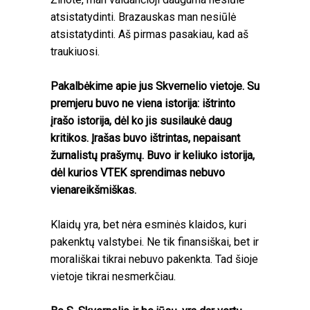
atsistatydinti. Brazauskas man nesiūlė
atsistatydinti. Aš pirmas pasakiau, kad aš
traukiuosi.
Pakalbėkime apie jus Skvernelio vietoje. Su
premjeru buvo ne viena istorija: ištrinto
įrašo istorija, dėl ko jis susilaukė daug
kritikos. Įrašas buvo ištrintas, nepaisant
žurnalistų prašymų. Buvo ir keliuko istorija,
dėl kurios VTEK sprendimas nebuvo
vienareikšmiškas.
Klaidų yra, bet nėra esminės klaidos, kuri
pakenktų valstybei. Ne tik finansiškai, bet ir
morališkai tikrai nebuvo pakenkta. Tad šioje
vietoje tikrai nesmerkčiau.