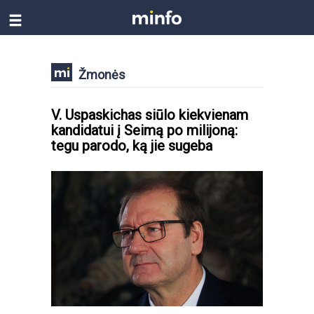
Žmonės
V. Uspaskichas siūlo kiekvienam
kandidatui į Seimą po milijoną:
tegu parodo, ką jie sugeba