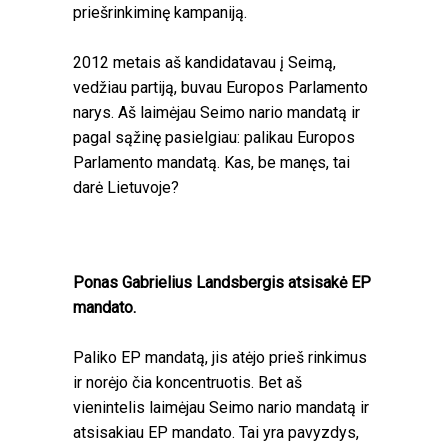
priešrinkiminę kampaniją.
2012 metais aš kandidatavau į Seimą,
vedžiau partiją, buvau Europos Parlamento
narys. Aš laimėjau Seimo nario mandatą ir
pagal sąžinę pasielgiau: palikau Europos
Parlamento mandatą. Kas, be manęs, tai
darė Lietuvoje?
Ponas Gabrielius Landsbergis atsisakė EP
mandato.
Paliko EP mandatą, jis atėjo prieš rinkimus
ir norėjo čia koncentruotis. Bet aš
vienintelis laimėjau Seimo nario mandatą ir
atsisakiau EP mandato. Tai yra pavyzdys,