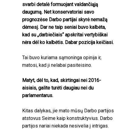
svarbi detalė formuojant valdančiąją
daugumą. Net konservatoriai savo
prognozėse Darbo partijai skyrė nemažą
dėmesį. Dar ne taip seniai buvo kalbėta,
kad su „darbiečiais“ apskritai vertybiškai
nėra dėl ko kalbėtis. Dabar pozicija keičiasi.
Tai buvo kuriama sąmoninga opinija ir,
matosi, kad ji nelabai pasiteisino.
Matyt, dėl to, kad, skirtingai nei 2016-
aisiais, galite turėti daugiau nei du
parlamentarus.
Kitas dalykas, jie mato mūsų Darbo partijos
atstovus Seime kaip konstruktyvius. Darbo
partijos nariai niekada nesivelia į intrigas.