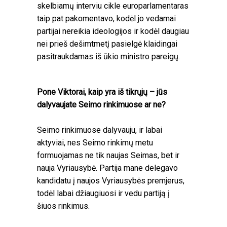
skelbiamų interviu cikle europarlamentaras
taip pat pakomentavo, kodėl jo vedamai
partijai nereikia ideologijos ir kodėl daugiau
nei prieš dešimtmetį pasielgė klaidingai
pasitraukdamas iš ūkio ministro pareigų.
Pone Viktorai, kaip yra iš tikrųjų – jūs
dalyvaujate Seimo rinkimuose ar ne?
Seimo rinkimuose dalyvauju, ir labai
aktyviai, nes Seimo rinkimų metu
formuojamas ne tik naujas Seimas, bet ir
nauja Vyriausybė. Partija mane delegavo
kandidatu į naujos Vyriausybės premjerus,
todėl labai džiaugiuosi ir vedu partiją į
šiuos rinkimus.