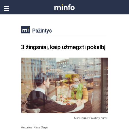
Pažintys
3 žingsniai, kaip užmegzti pokalbį
Nuotrauka: Pixabay nuotr.
Autorius:
Rasa Sagė