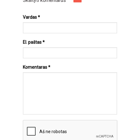
Skaityti komentarus
Vardas
*
El. paštas
*
Komentaras
*