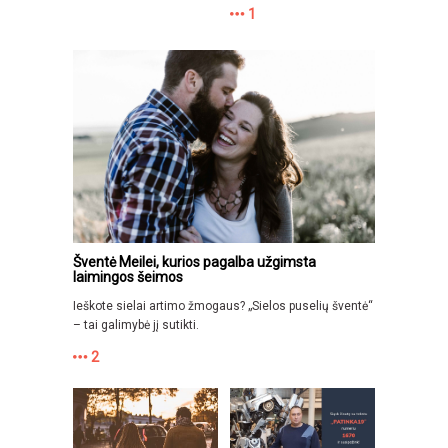
1
Šventė Meilei, kurios pagalba užgimsta
laimingos šeimos
Ieškote sielai artimo žmogaus? „Sielos puselių šventė“
– tai galimybė jį sutikti.
2