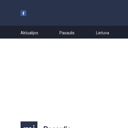
Aktualijos
Pasaulis
Lietuva