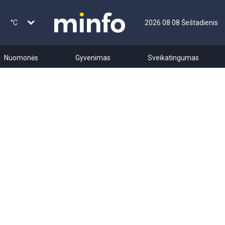
°C
2026 08 08 Šeštadienis
Nuomonės
Gyvenimas
Sveikatingumas