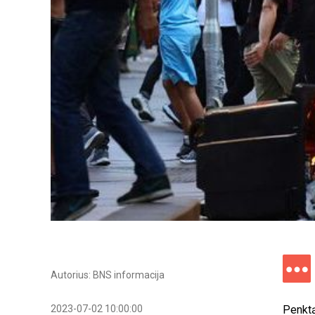
Autorius: BNS informacija
2023-07-02 10:00:00
Penktą