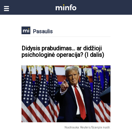
Pasaulis
Didysis prabudimas... ar didžioji
psichologinė operacija? (I dalis)
Nuotrauka: Reuters/Scanpix nuotr.