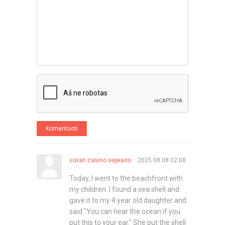
Komentuoti
vovan casino зеркало
2025 08 08 02:08
Today, I went to the beachfront with
my children. I found a sea shell and
gave it to my 4 year old daughter and
said "You can hear the ocean if you
put this to your ear." She put the shell