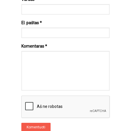
El. paštas
*
Komentaras
*
Komentuoti