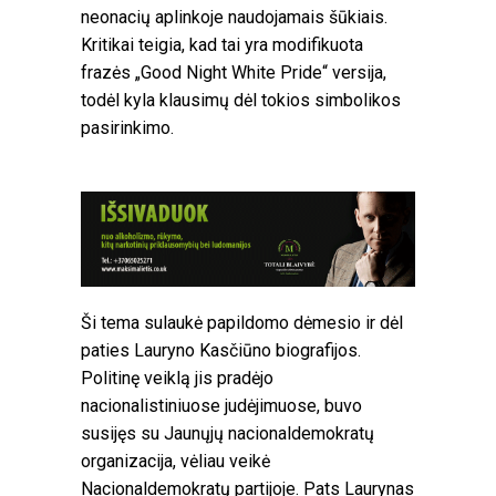
neonacių aplinkoje naudojamais šūkiais.
Kritikai teigia, kad tai yra modifikuota
frazės „Good Night White Pride“ versija,
todėl kyla klausimų dėl tokios simbolikos
pasirinkimo.
Ši tema sulaukė papildomo dėmesio ir dėl
paties Lauryno Kasčiūno biografijos.
Politinę veiklą jis pradėjo
nacionalistiniuose judėjimuose, buvo
susijęs su Jaunųjų nacionaldemokratų
organizacija, vėliau veikė
Nacionaldemokratų partijoje. Pats Laurynas