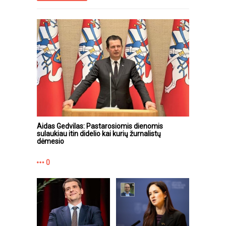
Aidas Gedvilas: Pastarosiomis dienomis
sulaukiau itin didelio kai kurių žurnalistų
dėmesio
0