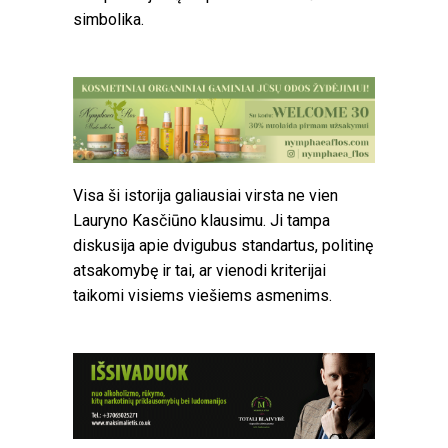
simbolika.
Visa ši istorija galiausiai virsta ne vien
Lauryno Kasčiūno klausimu. Ji tampa
diskusija apie dvigubus standartus, politinę
atsakomybę ir tai, ar vienodi kriterijai
taikomi visiems viešiems asmenims.