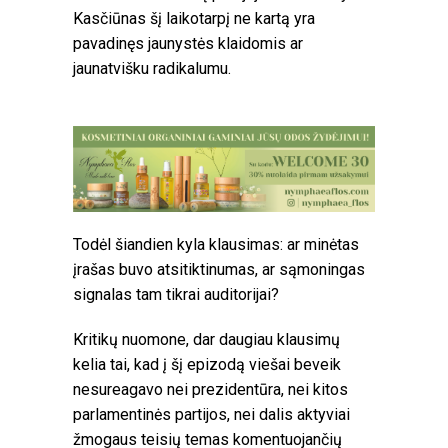
Kasčiūnas šį laikotarpį ne kartą yra
pavadinęs jaunystės klaidomis ar
jaunatvišku radikalumu.
Todėl šiandien kyla klausimas: ar minėtas
įrašas buvo atsitiktinumas, ar sąmoningas
signalas tam tikrai auditorijai?
Kritikų nuomone, dar daugiau klausimų
kelia tai, kad į šį epizodą viešai beveik
nesureagavo nei prezidentūra, nei kitos
parlamentinės partijos, nei dalis aktyviai
žmogaus teisių temas komentuojančių