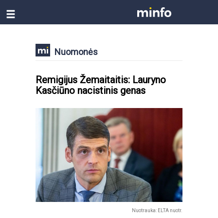
Nuomonės
Remigijus Žemaitaitis: Lauryno
Kasčiūno nacistinis genas
Nuotrauka: ELTA nuotr.