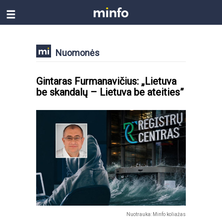
Nuomonės
Gintaras Furmanavičius: „Lietuva
be skandalų – Lietuva be ateities”
Nuotrauka: Minfo koliažas