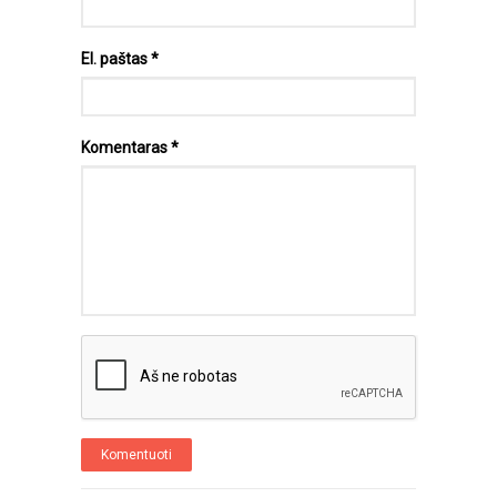
El. paštas
*
Komentaras
*
Komentuoti