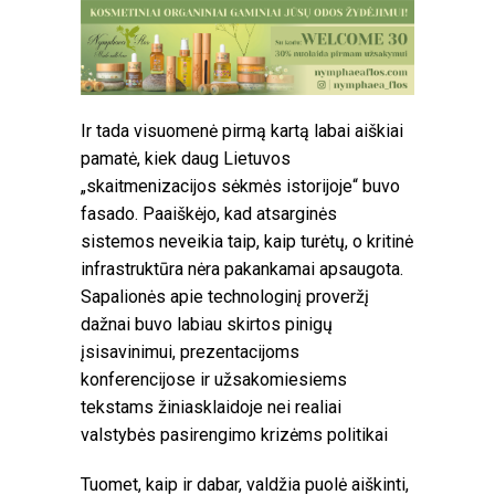
Ir tada visuomenė pirmą kartą labai aiškiai
pamatė, kiek daug Lietuvos
„skaitmenizacijos sėkmės istorijoje“ buvo
fasado. Paaiškėjo, kad atsarginės
sistemos neveikia taip, kaip turėtų, o kritinė
infrastruktūra nėra pakankamai apsaugota.
Sapalionės apie technologinį proveržį
dažnai buvo labiau skirtos pinigų
įsisavinimui, prezentacijoms
konferencijose ir užsakomiesiems
tekstams žiniasklaidoje nei realiai
valstybės pasirengimo krizėms politikai
Tuomet, kaip ir dabar, valdžia puolė aiškinti,