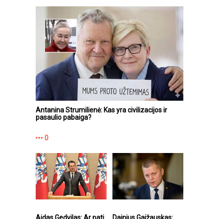
Antanina Strumilienė: Kas yra civilizacijos ir
pasaulio pabaiga?
0
Aidas Gedvilas: Ar pati
Dainius Gaižauskas: