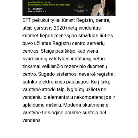
STT peliukui tyliai tūnant Registrų centre,
atėjo garsusis 2020 metų incidentas,
kuomet liepos mėnesį po smarkios liūties
buvo užlietas Registrų centro serverių
centras. Staiga paaiškėjo, kad viena
svarbiausių valstybės institucijų neturi
tinkamai veikiančio rezervinio duomenų
centro. Sugedo sistemos, neveikė registrai,
sutriko elektroninės paslaugos. Kurį laiką
valstybė atrodė taip, lyg būtų užlieta ne
vandeniu, o elementariu nekompetencijos ir
aplaidumo mišiniu. Moderni skaitmeninė
valstybė tiesiogine prasme sustojo dėl
vandens.