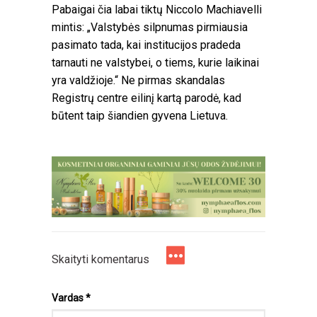
Pabaigai čia labai tiktų Niccolo Machiavelli
mintis: „Valstybės silpnumas pirmiausia
pasimato tada, kai institucijos pradeda
tarnauti ne valstybei, o tiems, kurie laikinai
yra valdžioje.“ Ne pirmas skandalas
Registrų centre eilinį kartą parodė, kad
būtent taip šiandien gyvena Lietuva.
Skaityti komentarus
Vardas
*