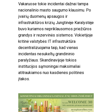
Vakaruose tokie incidentai dažnai tampa
nacionalinio masto saugumo klausimu. Po
įvairių duomenų apsaugos ir
infrastruktūros krizių Jungtinėje Karalystėje
buvo kuriamos nepriklausomos priežiūros
grandys ir rezervinės sistemos. Vokietijoje
kritinė valstybės IT infrastruktūra
decentralizuojama taip, kad vienas
incidentas nesukeltų grandininio
paralyžiaus. Skandinavijoje tokios
institucijos sąmoningai maksimaliai
atitraukiamos nuo kasdienės politinės
įtakos.