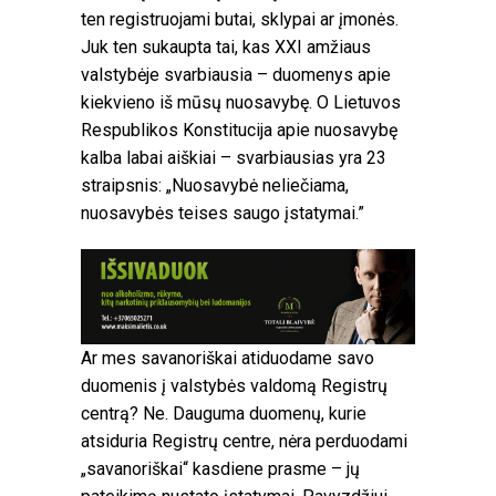
ten registruojami butai, sklypai ar įmonės.
Juk ten sukaupta tai, kas XXI amžiaus
valstybėje svarbiausia – duomenys apie
kiekvieno iš mūsų nuosavybę. O Lietuvos
Respublikos Konstitucija apie nuosavybę
kalba labai aiškiai – svarbiausias yra 23
straipsnis: „Nuosavybė neliečiama,
nuosavybės teises saugo įstatymai.”
Ar mes savanoriškai atiduodame savo
duomenis į valstybės valdomą Registrų
centrą? Ne. Dauguma duomenų, kurie
atsiduria Registrų centre, nėra perduodami
„savanoriškai“ kasdiene prasme – jų