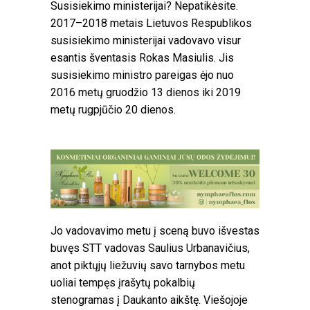
Susisiekimo ministerijai? Nepatikėsite.
2017–2018 metais Lietuvos Respublikos
susisiekimo ministerijai vadovavo visur
esantis šventasis Rokas Masiulis. Jis
susisiekimo ministro pareigas ėjo nuo
2016 metų gruodžio 13 dienos iki 2019
metų rugpjūčio 20 dienos.
Jo vadovavimo metu į sceną buvo išvestas
buvęs STT vadovas Saulius Urbanavičius,
anot piktųjų liežuvių savo tarnybos metu
uoliai tempęs įrašytų pokalbių
stenogramas į Daukanto aikštę. Viešojoje