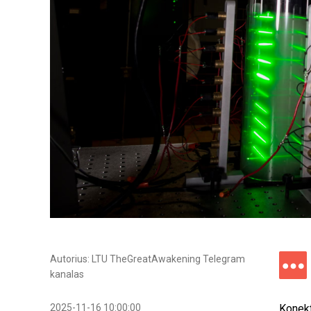
Autorius: LTU TheGreatAwakening Telegram
kanalas
2025-11-16 10:00:00
Konekt