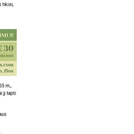
 tikisi,
55 m.,
 jį tapti
aus