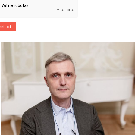
ntuoti