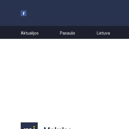
Aktualijos
Pasaulis
Lietuva