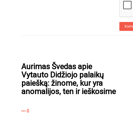
Kome
Aurimas Švedas apie
Vytauto Didžiojo palaikų
paiešką: žinome, kur yra
anomalijos, ten ir ieškosime
0