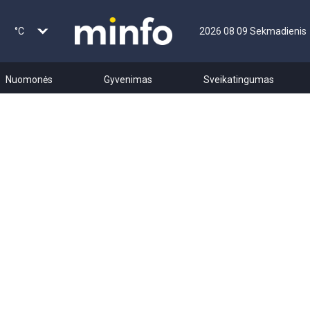
°C
2026 08 09 Sekmadienis
Nuomonės
Gyvenimas
Sveikatingumas