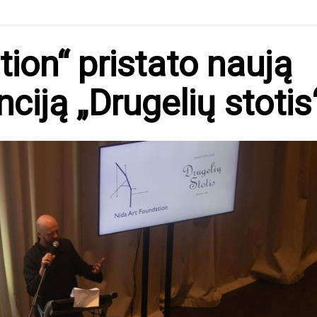
ion“ pristato naują
ciją „Drugelių stotis