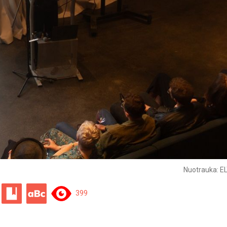
Nuotrauka: EL
399