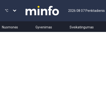
°C
2026 08 07 Penktadienis
Nuomonės
Gyvenimas
Sveikatingumas