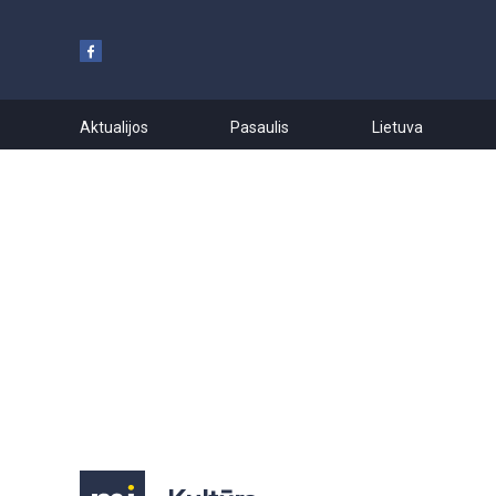
Aktualijos
Pasaulis
Lietuva