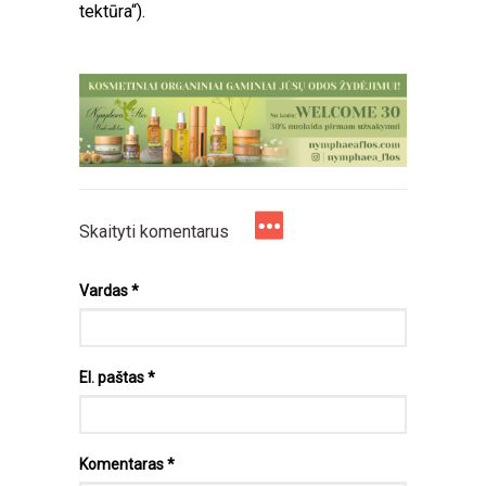
tektūra“).
Skaityti komentarus
Vardas
*
El. paštas
*
Komentaras
*