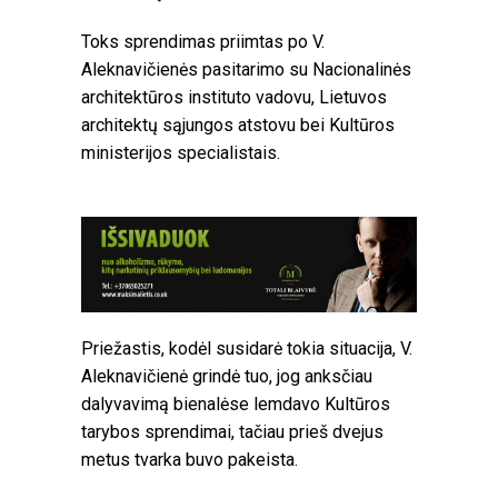
Toks sprendimas priimtas po V.
Aleknavičienės pasitarimo su Nacionalinės
architektūros instituto vadovu, Lietuvos
architektų sąjungos atstovu bei Kultūros
ministerijos specialistais.
Priežastis, kodėl susidarė tokia situacija, V.
Aleknavičienė grindė tuo, jog anksčiau
dalyvavimą bienalėse lemdavo Kultūros
tarybos sprendimai, tačiau prieš dvejus
metus tvarka buvo pakeista.