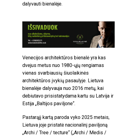
dalyvauti bienalėje.
Venecijos architektūros bienalė yra kas
dvejus metus nuo 1980-ųjų rengiamas
vienas svarbiausių šiuolaikinės
architektūros įvykių pasaulyje. Lietuva
bienalėje dalyvauja nuo 2016 metų, kai
debiutavo prisistatydama kartu su Latvija ir
Estija „Baltijos paviljone“.
Pastarąjį kartą paroda vyko 2025 metais,
Lietuva joje pristatė nacionalinį paviljoną
„Archi / Tree / tecture“ („Archi / Medis /