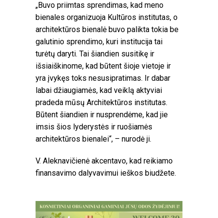
„Buvo priimtas sprendimas, kad meno
bienales organizuoja Kultūros institutas, o
architektūros bienalė buvo palikta tokia be
galutinio sprendimo, kuri institucija tai
turėtų daryti. Tai šiandien susitikę ir
išsiaiškinome, kad būtent šioje vietoje ir
yra įvykęs toks nesusipratimas. Ir dabar
labai džiaugiamės, kad veiklą aktyviai
pradeda mūsų Architektūros institutas.
Būtent šiandien ir nusprendėme, kad jie
imsis šios lyderystės ir ruošiamės
architektūros bienalei“, – nurodė ji.
V. Aleknavičienė akcentavo, kad reikiamo
finansavimo dalyvavimui ieškos biudžete.