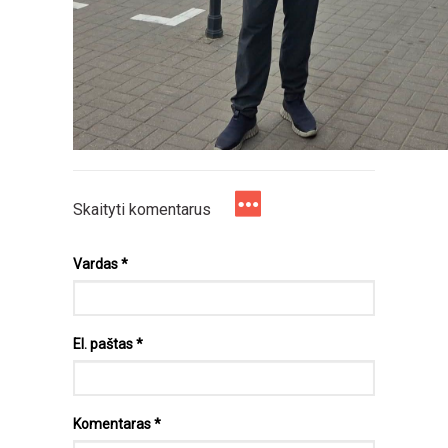
Skaityti komentarus
Vardas
*
El. paštas
*
Komentaras
*