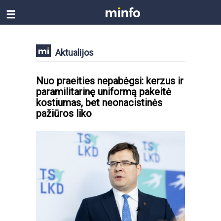
Aktualijos
Nuo praeities nepabėgsi: kerzus ir
paramilitarinę uniformą pakeitė
kostiumas, bet neonacistinės
pažiūros liko