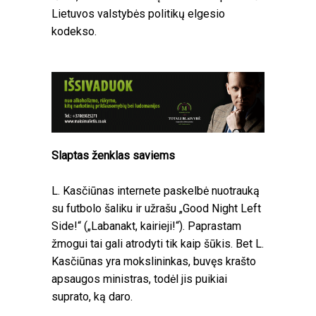
Lietuvos valstybės politikų elgesio
kodekso.
Slaptas ženklas saviems
L. Kasčiūnas internete paskelbė nuotrauką
su futbolo šaliku ir užrašu „Good Night Left
Side!“ („Labanakt, kairieji!“). Paprastam
žmogui tai gali atrodyti tik kaip šūkis. Bet L.
Kasčiūnas yra mokslininkas, buvęs krašto
apsaugos ministras, todėl jis puikiai
suprato, ką daro.