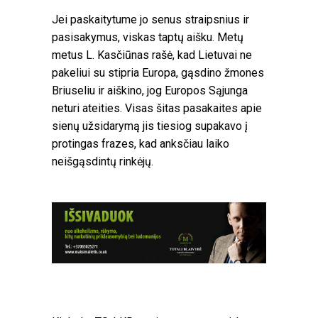
Jei paskaitytume jo senus straipsnius ir
pasisakymus, viskas taptų aišku. Metų
metus L. Kasčiūnas rašė, kad Lietuvai ne
pakeliui su stipria Europa, gąsdino žmones
Briuseliu ir aiškino, jog Europos Sąjunga
neturi ateities. Visas šitas pasakaites apie
sienų užsidarymą jis tiesiog supakavo į
protingas frazes, kad anksčiau laiko
neišgąsdintų rinkėjų.