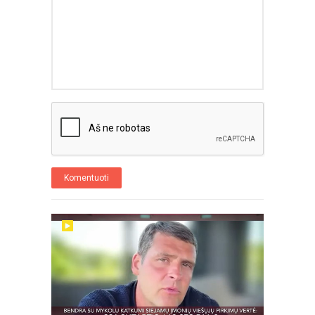
Komentuoti