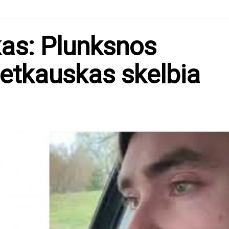
kas: Plunksnos
Petkauskas skelbia