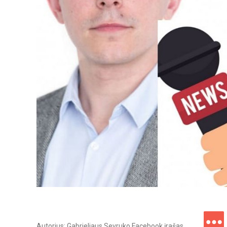
Autorius: Gabrieliaus Sevruko Facebook įrašas