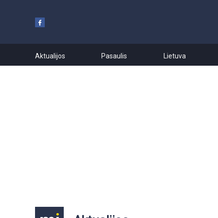
Aktualijos
Pasaulis
Lietuva