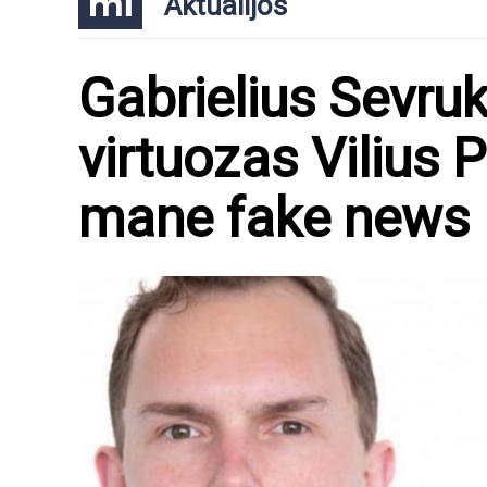
Aktualijos
Gabrielius Sevru
virtuozas Vilius 
mane fake news