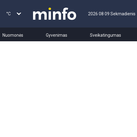
°C
2026 08 09 Sekmadienis
Nuomonės
Gyvenimas
Sveikatingumas