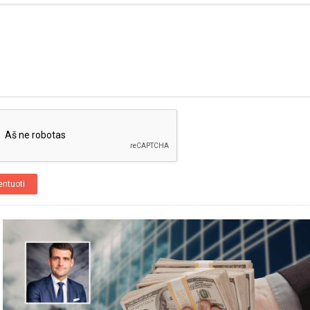
ntuoti