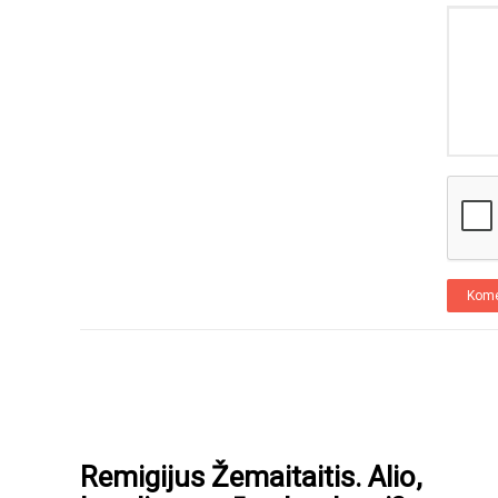
Kome
Remigijus Žemaitaitis. Alio,