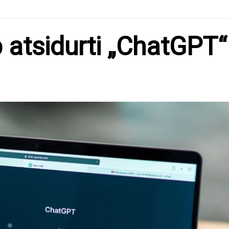
p atsidurti „ChatGPT“