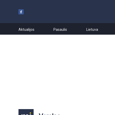
Aktualijos
Pasaulis
Lietuva