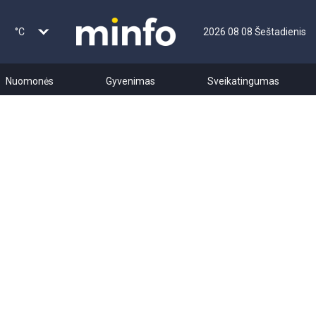
°C
2026 08 08 Šeštadienis
Nuomonės
Gyvenimas
Sveikatingumas