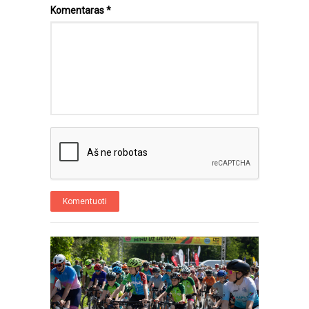
Komentaras
*
Komentuoti