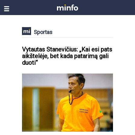
Sportas
Vytautas Stanevičius: „Kai esi pats
aikštelėje, bet kada patarimą gali
duoti“