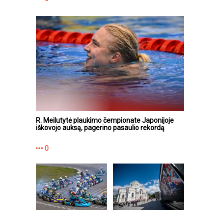
R. Meilutytė plaukimo čempionate Japonijoje
iškovojo auksą, pagerino pasaulio rekordą
0