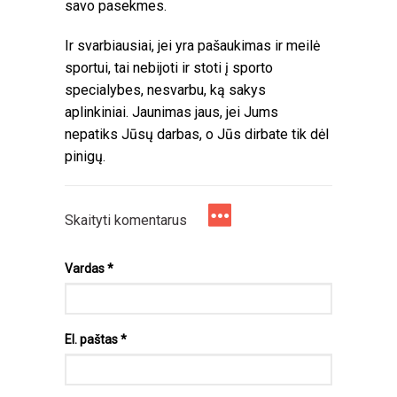
savo pasekmes.
Ir svarbiausiai, jei yra pašaukimas ir meilė
sportui, tai nebijoti ir stoti į sporto
specialybes, nesvarbu, ką sakys
aplinkiniai. Jaunimas jaus, jei Jums
nepatiks Jūsų darbas, o Jūs dirbate tik dėl
pinigų.
Skaityti komentarus
Vardas
*
El. paštas
*