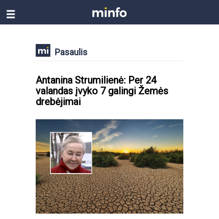
Pasaulis
Antanina Strumilienė: Per 24
valandas įvyko 7 galingi Žemės
drebėjimai