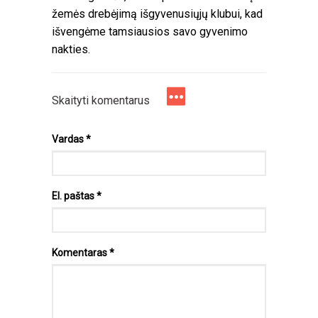
žemės drebėjimą išgyvenusiųjų klubui, kad
išvengėme tamsiausios savo gyvenimo
nakties.
Skaityti komentarus
Vardas
*
El. paštas
*
Komentaras
*