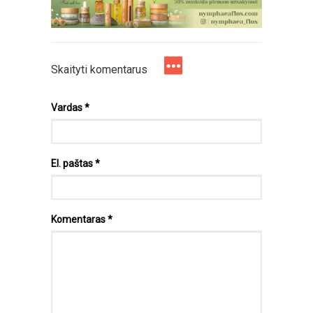
Skaityti komentarus
Vardas
*
El. paštas
*
Komentaras
*