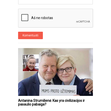
Komentuoti
Antanina Strumilienė: Kas yra civilizacijos ir
pasaulio pabaiga?