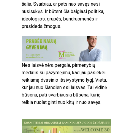
šalia. Svarbiau, ar pats nuo savęs nesi
nusisukęs. Ir būtent čia baigiasi politika,
ideologijos, grupės, bendruomenės ir
prasideda žmogus.
Nes laisvė nėra pergalė, pirmenybių
medalis su pažymėjimu, kad jau pasiekei
reikiamą dvasinio išsivystymo lygį. Vieta,
kur jau nuo šiandien esi laisvas. Tai vidinė
būsena, pati svarbiausia būsena, kurią
reikia nuolat ginti nuo kitų ir nuo savęs.