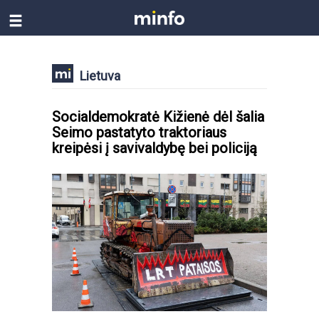
Lietuva
Socialdemokratė Kižienė dėl šalia
Seimo pastatyto traktoriaus
kreipėsi į savivaldybę bei policiją