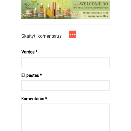
Skaityti komentarus
Vardas
*
El. paštas
*
Komentaras
*