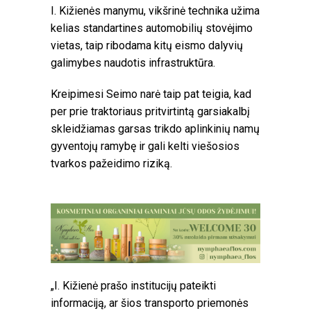
I. Kižienės manymu, vikšrinė technika užima
kelias standartines automobilių stovėjimo
vietas, taip ribodama kitų eismo dalyvių
galimybes naudotis infrastruktūra.
Kreipimesi Seimo narė taip pat teigia, kad
per prie traktoriaus pritvirtintą garsiakalbį
skleidžiamas garsas trikdo aplinkinių namų
gyventojų ramybę ir gali kelti viešosios
tvarkos pažeidimo riziką.
„I. Kižienė prašo institucijų pateikti
informaciją, ar šios transporto priemonės