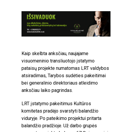
Kaip skelbta anksčiau, naujajame
visuomeninio transliuotojo įstatymo
pataisų projekte numatomas LRT valdybos
atsiradimas, Tarybos sudėties pakeitimai
bei generalinio direktoriaus atleidimo
anksčiau laiko pagrindas.
LRT įstatymo pakeitimus Kultūros
komitetas pradėjo svarstyti balandžio
viduryje. Po pateikimo projektui pritarta
balandžio pradžioje. Už darbo grupės