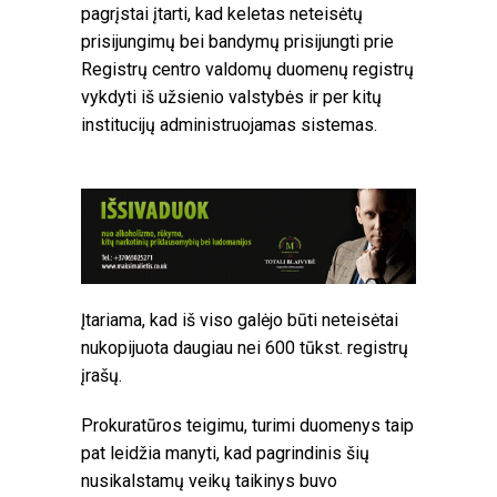
pagrįstai įtarti, kad keletas neteisėtų
prisijungimų bei bandymų prisijungti prie
Registrų centro valdomų duomenų registrų
vykdyti iš užsienio valstybės ir per kitų
institucijų administruojamas sistemas.
Įtariama, kad iš viso galėjo būti neteisėtai
nukopijuota daugiau nei 600 tūkst. registrų
įrašų.
Prokuratūros teigimu, turimi duomenys taip
pat leidžia manyti, kad pagrindinis šių
nusikalstamų veikų taikinys buvo