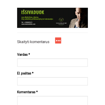
Skaityti komentarus
Vardas
*
El. paštas
*
Komentaras
*