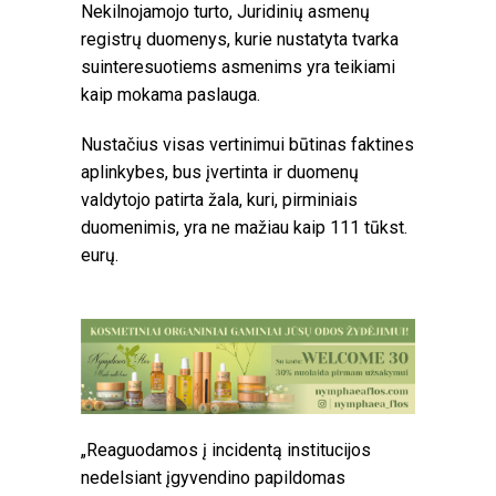
Nekilnojamojo turto, Juridinių asmenų
registrų duomenys, kurie nustatyta tvarka
suinteresuotiems asmenims yra teikiami
kaip mokama paslauga.
Nustačius visas vertinimui būtinas faktines
aplinkybes, bus įvertinta ir duomenų
valdytojo patirta žala, kuri, pirminiais
duomenimis, yra ne mažiau kaip 111 tūkst.
eurų.
„Reaguodamos į incidentą institucijos
nedelsiant įgyvendino papildomas