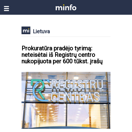
Lietuva
Prokuratūra pradėjo tyrimą:
neteisėtai iš Registrų centro
nukopijuota per 600 tūkst. įrašų