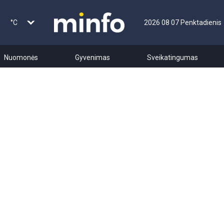
°C
2026 08 07 Penktadienis
Nuomonės
Gyvenimas
Sveikatingumas