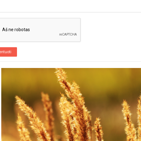
ntuoti