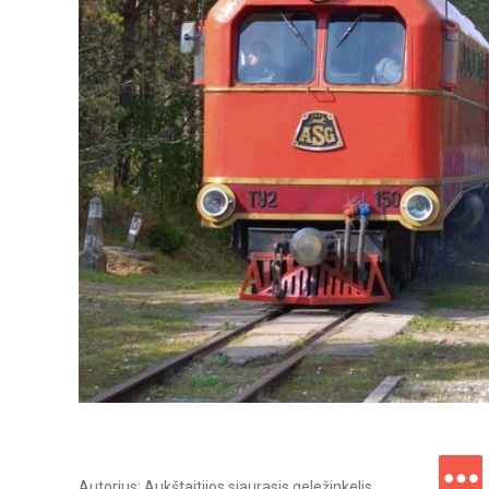
Autorius: Aukštaitijos siaurasis geležinkelis