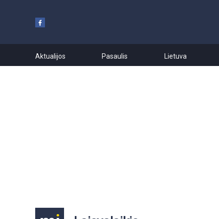
Aktualijos
Pasaulis
Lietuva