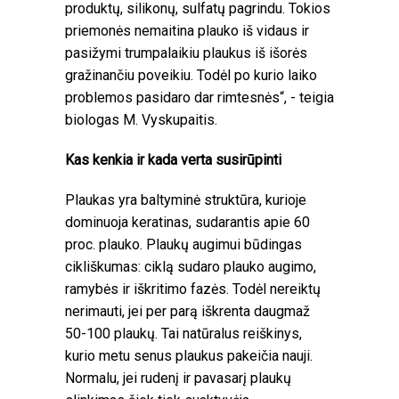
produktų, silikonų, sulfatų pagrindu. Tokios
priemonės nemaitina plauko iš vidaus ir
pasižymi trumpalaikiu plaukus iš išorės
gražinančiu poveikiu. Todėl po kurio laiko
problemos pasidaro dar rimtesnės“, - teigia
biologas M. Vyskupaitis.
Kas kenkia ir kada verta susirūpinti
Plaukas yra baltyminė struktūra, kurioje
dominuoja keratinas, sudarantis apie 60
proc. plauko. Plaukų augimui būdingas
cikliškumas: ciklą sudaro plauko augimo,
ramybės ir iškritimo fazės. Todėl nereiktų
nerimauti, jei per parą iškrenta daugmaž
50-100 plaukų. Tai natūralus reiškinys,
kurio metu senus plaukus pakeičia nauji.
Normalu, jei rudenį ir pavasarį plaukų