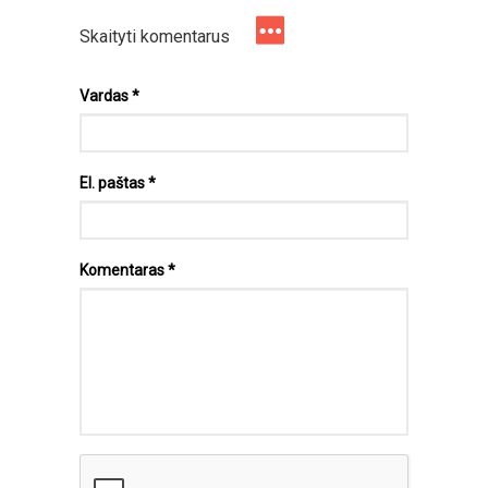
Skaityti komentarus
Vardas
*
El. paštas
*
Komentaras
*