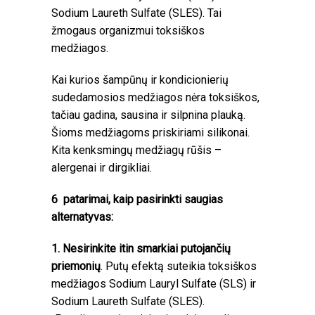
Sodium Laureth Sulfate (SLES). Tai
žmogaus organizmui toksiškos
medžiagos.
Kai kurios šampūnų ir kondicionierių
sudedamosios medžiagos nėra toksiškos,
tačiau gadina, sausina ir silpnina plauką.
Šioms medžiagoms priskiriami silikonai.
Kita kenksmingų medžiagų rūšis –
alergenai ir dirgikliai.
6
patarimai, kaip pasirinkti saugias
alternatyvas:
1. Nesirinkite itin smarkiai putojančių
priemonių
. Putų efektą suteikia toksiškos
medžiagos Sodium Lauryl Sulfate (SLS) ir
Sodium Laureth Sulfate (SLES).