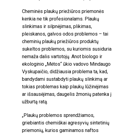
Cheminės plaukų priežiūros priemonės
kenkia ne tik profesionalams. Plaukų
slinkimas ir silpnėjimas, plikimas,
pleiskanos, galvos odos problemos – tai
cheminių plaukų priežiūros produktų
sukeltos problemos, su kuriomis susiduria
nemaža dalis vartotojų. Anot biologo ir
ekologinio „Mėtos“ ūkio vadovo Mindaugo
Vyskupaičio, didžiausia problema ta, kad,
bandydami sustabdyti plaukų slinkimą ar
tokias problemas kaip plaukų lūžinėjimas
ar išsausėjimas, daugelis žmonių patenka į
užburtą ratą.
„Plaukų problemos sprendžiamos,
griebiantis chemiškai agresyvių sintetinių
priemonių, kurios gaminamos naftos