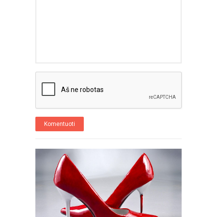
Komentuoti