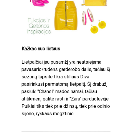
Kažkas nuo lietaus
Lietpalčiai jau pusamžį yra neatsiejama
pavasario/rudens garderobo dalis, tačiau šį
sezoną tapsite tikra stiliaus Diva
pasirinkusi permatomą lietpaltį. Šį drabužį
pasiulė "Chanel" mados namai, tačiau
atitikmenį galite rasti ir "Zara" parduotuvėje.
Puikiai tiks tiek prie džinsų, tiek prie odinio
sijono, ryškaus megztinio.