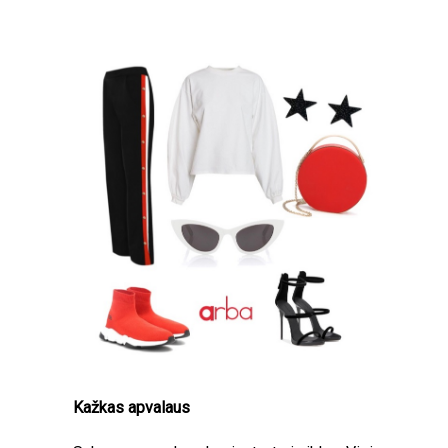
Kažkas apvalaus