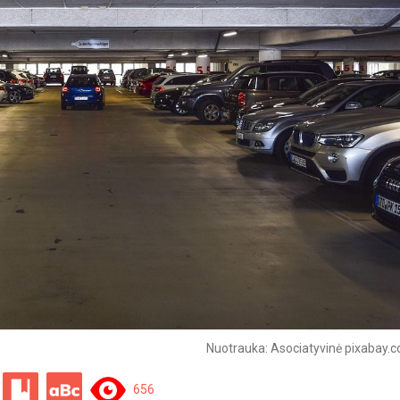
Nuotrauka: Asociatyvinė pixabay.c
656