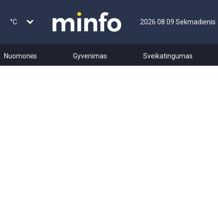
°C
2026 08 09 Sekmadienis
Nuomonės
Gyvenimas
Sveikatingumas