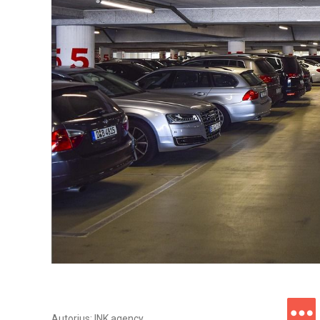
Autorius: INK agency