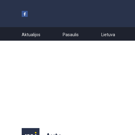
Aktualijos
Pasaulis
Lietuva