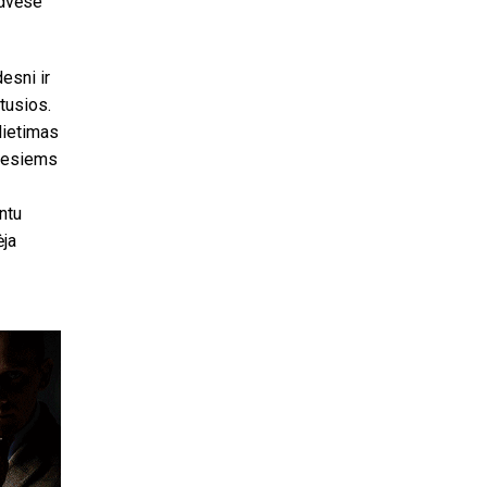
rdvėse
esni ir
tusios.
lietimas
tiesiems
ntu
ėja